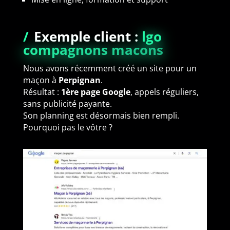
/
Exemple client :
lgo
compagnons macons
Nous avons récemment créé un site pour un
maçon à
Perpignan
.
Résultat :
1ère page Google
, appels réguliers,
sans publicité payante.
Son planning est désormais bien rempli.
Pourquoi pas le vôtre ?