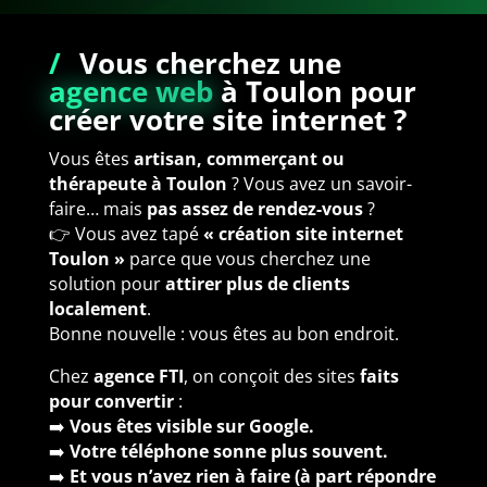
/
Vous cherchez une
agence web
à Toulon pour
créer votre site internet ?
Vous êtes
artisan, commerçant ou
thérapeute à Toulon
? Vous avez un savoir-
faire… mais
pas assez de rendez-vous
?
👉 Vous avez tapé
« création site internet
Toulon »
parce que vous cherchez une
solution pour
attirer plus de clients
localement
.
Bonne nouvelle : vous êtes au bon endroit.
Chez
agence
FTI
, on conçoit des sites
faits
pour convertir
:
➡️
Vous êtes visible sur Google.
➡️
Votre téléphone sonne plus souvent.
➡️
Et vous n’avez rien à faire (à part répondre