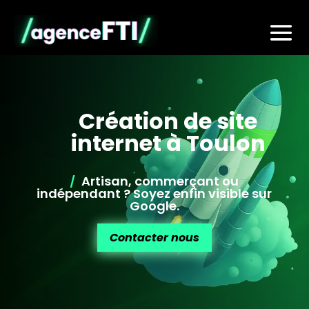
Création de site
internet à Toulon
/
Artisan, commerçant ou
indépendant ? Soyez enfin visible sur
Google.
Contacter nous