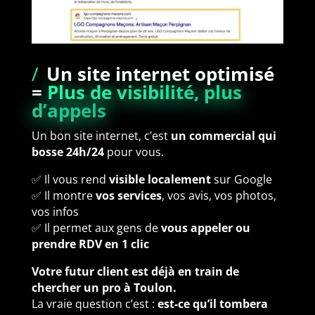
/
Un site internet optimisé
=
Plus de visibilité, plus
d’appels
Un bon site internet, c’est
un commercial qui
bosse 24h/24
pour vous.
✅ Il vous rend
visible localement
sur Google
✅ Il montre
vos services
, vos avis, vos photos,
vos infos
✅ Il permet aux gens de
vous appeler ou
prendre RDV en 1 clic
Votre futur client est déjà en train de
chercher un pro à Toulon.
La vraie question c’est :
est-ce qu’il tombera