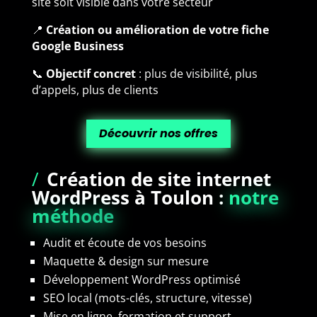
site soit visible dans votre secteur
📍
Création ou amélioration de votre fiche
Google Business
📞
Objectif concret
: plus de visibilité, plus
d’appels, plus de clients
Découvrir nos offres
/
Création de site internet
WordPress à Toulon :
notre
méthode
Audit et écoute de vos besoins
Maquette & design sur mesure
Développement WordPress optimisé
SEO local (mots-clés, structure, vitesse)
Mise en ligne, formation et support