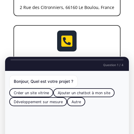
2 Rue des Citronniers, 66160 Le Boulou, France

Téléphone
Question 1 / 4
0621647178
Bonjour, Quel est votre projet ?
Créer un site vitrine
Ajouter un chatbot à mon site
Développement sur mesure
Autre

Email