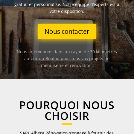
gratuit et personnalisé. Notre équipe d’experts est à
votre disposition.
Nous contacter
Nous intervenons dans un rayon de 30 kilomètres
autour du Boulou pour tous vos projets de
menuiserie et rénovation.
POURQUOI NOUS
CHOISIR
SARL Albera Rénovation s’engage à fournir des